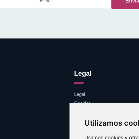
Envia
Legal
Legal
Cookies
Contacto
Utilizamos coo
Usamos cookies y otras