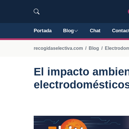
Portada
Blog
Chat
Contac
recogidaselectiva.com
Blog
Electrodo
El impacto ambien
electrodoméstico