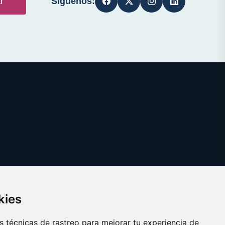
Síguenos:
r
kies
 técnicas de rastreo para mejorar tu experiencia de