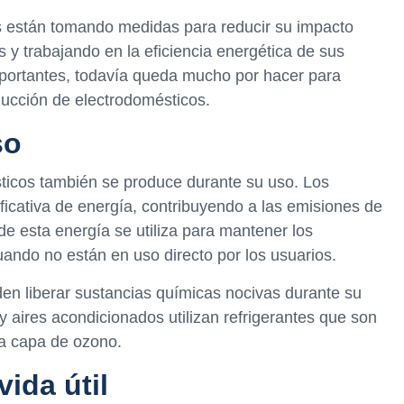
s están tomando medidas para reducir su impacto
s y trabajando en la eficiencia energética de sus
portantes, todavía queda mucho por hacer para
ducción de electrodomésticos.
so
sticos también se produce durante su uso. Los
ficativa de energía, contribuyendo a las emisiones de
e esta energía se utiliza para mantener los
uando no están en uso directo por los usuarios.
n liberar sustancias químicas nocivas durante su
y aires acondicionados utilizan refrigerantes que son
la capa de ozono.
vida útil