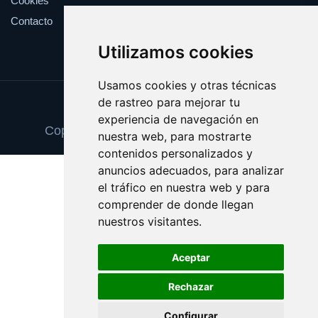
Cookies
Contacto
Utilizamos cookies
Usamos cookies y otras técnicas
de rastreo para mejorar tu
Update cookies preferences
experiencia de navegación en
Copyright © 2025 recogidaselectiva.com
nuestra web, para mostrarte
contenidos personalizados y
anuncios adecuados, para analizar
el tráfico en nuestra web y para
comprender de donde llegan
nuestros visitantes.
Aceptar
Rechazar
Configurar