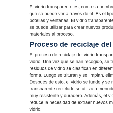
El vidrio transparente es, como su nombre 
que se puede ver a través de él. Es el t
botellas y ventanas. El vidrio transparent
se puede utilizar para crear nuevos prod
materiales al proceso.
Proceso de reciclaje del
El proceso de reciclaje del vidrio transp
vidrio. Una vez que se han recogido, se tr
residuos de vidrio se clasifican en difere
forma. Luego se trituran y se limpian, el
Después de esto, el vidrio se funde y se 
transparente reciclado se utiliza a menud
muy resistente y duradero. Además, el vi
reduce la necesidad de extraer nuevos ma
vidrio.