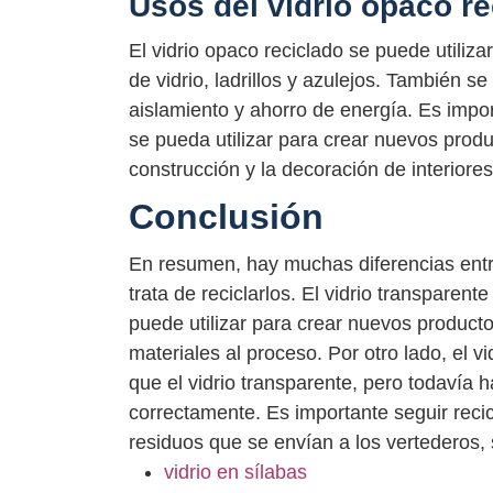
Usos del vidrio opaco re
El vidrio opaco reciclado se puede utiliz
de vidrio, ladrillos y azulejos. También s
aislamiento y ahorro de energía. Es impo
se pueda utilizar para crear nuevos produ
construcción y la decoración de interiores
Conclusión
En resumen, hay muchas diferencias entre
trata de reciclarlos. El vidrio transparen
puede utilizar para crear nuevos product
materiales al proceso. Por otro lado, el 
que el vidrio transparente, pero todavía 
correctamente. Es importante seguir recic
residuos que se envían a los vertederos, 
vidrio en sílabas