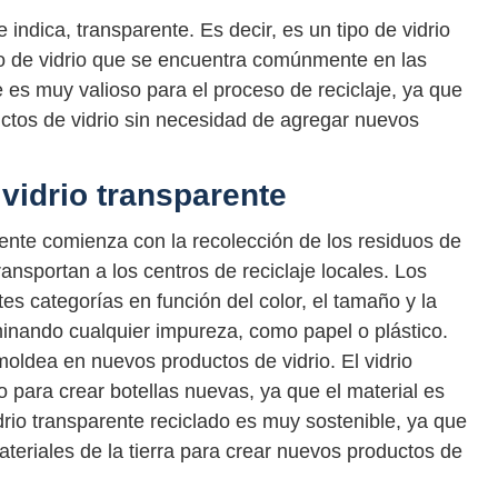
indica, transparente. Es decir, es un tipo de vidrio
ipo de vidrio que se encuentra comúnmente en las
e es muy valioso para el proceso de reciclaje, ya que
uctos de vidrio sin necesidad de agregar nuevos
 vidrio transparente
arente comienza con la recolección de los residuos de
ansportan a los centros de reciclaje locales. Los
ntes categorías en función del color, el tamaño y la
iminando cualquier impureza, como papel o plástico.
moldea en nuevos productos de vidrio. El vidrio
o para crear botellas nuevas, ya que el material es
drio transparente reciclado es muy sostenible, ya que
teriales de la tierra para crear nuevos productos de