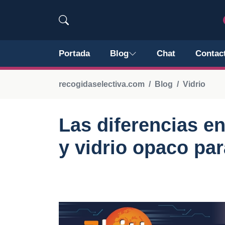
Portada
Blog
Chat
Contac
recogidaselectiva.com
Blog
Vidrio
Las diferencias en
y vidrio opaco par