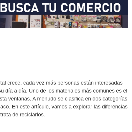
tal crece, cada vez más personas están interesadas
n su día a día. Uno de los materiales más comunes es el
hasta ventanas. A menudo se clasifica en dos categorías
opaco. En este artículo, vamos a explorar las diferencias
rata de reciclarlos.