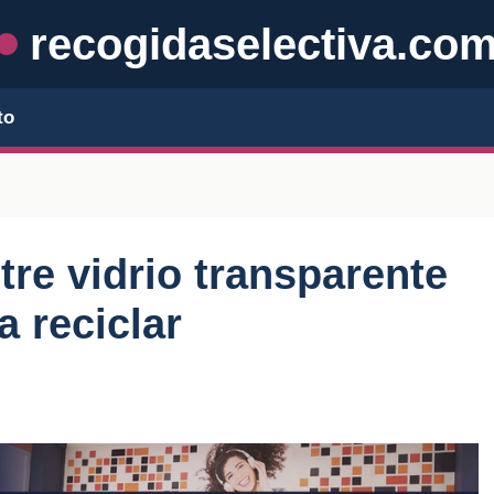
recogidaselectiva.co
to
tre vidrio transparente
a reciclar