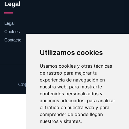
Legal
Legal
Cookies
Contacto
Utilizamos cookies
Usamos cookies y otras técnicas
de rastreo para mejorar tu
Update cookies preferences
experiencia de navegación en
Copyright © 2025 recogidaselectiva.com
nuestra web, para mostrarte
contenidos personalizados y
anuncios adecuados, para analizar
el tráfico en nuestra web y para
comprender de donde llegan
nuestros visitantes.