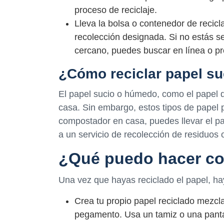
proceso de reciclaje.
Lleva la bolsa o contenedor de recicla
recolección designada. Si no estás s
cercano, puedes buscar en línea o pr
¿Cómo reciclar papel s
El papel sucio o húmedo, como el papel de
casa. Sin embargo, estos tipos de papel
compostador en casa, puedes llevar el p
a un servicio de recolección de residuos 
¿Qué puedo hacer co
Una vez que hayas reciclado el papel, h
Crea tu propio papel reciclado mezcl
pegamento. Usa un tamiz o una pantall