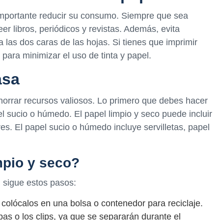
 importante reducir su consumo. Siempre que sea
eer libros, periódicos y revistas. Además, evita
a las dos caras de las hojas. Si tienes que imprimir
 para minimizar el uso de tinta y papel.
asa
ahorrar recursos valiosos. Lo primero que debes hacer
el sucio o húmedo. El papel limpio y seco puede incluir
res. El papel sucio o húmedo incluye servilletas, papel
mpio y seco?
, sigue estos pasos:
colócalos en una bolsa o contenedor para reciclaje.
as o los clips, ya que se separarán durante el