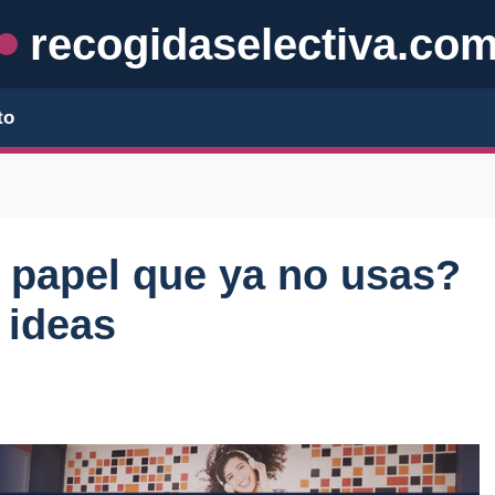
recogidaselectiva.co
to
 papel que ya no usas?
 ideas