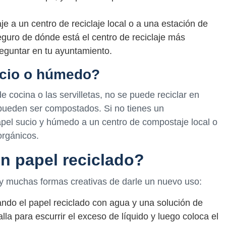
je a un centro de reciclaje local o a una estación de
eguro de dónde está el centro de reciclaje más
eguntar en tu ayuntamiento.
ucio o húmedo?
 cocina o las servilletas, no se puede reciclar en
 pueden ser compostados. Si no tienes un
apel sucio y húmedo a un centro de compostaje local o
orgánicos.
n papel reciclado?
ay muchas formas creativas de darle un nuevo uso:
ando el papel reciclado con agua y una solución de
a para escurrir el exceso de líquido y luego coloca el